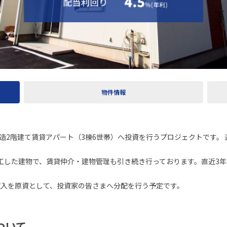
物件情報
日立市の木造2階建て賃貸アパート（3棟6世帯）へ投資を行うプロジェクトで
した建物で、賃貸仲介・建物管理も引き続き行っております。直近3年間
た賃料収入を原資として、投資家の皆さまへ分配を行う予定です。
について