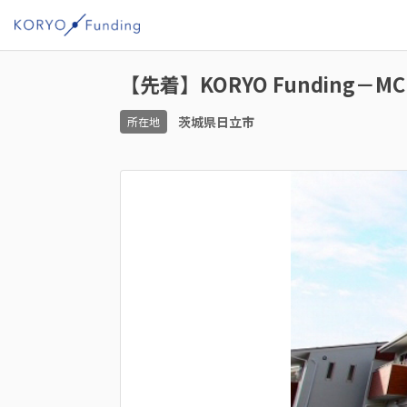
【先着】KORYO Funding－MC
茨城県日立市
所在地