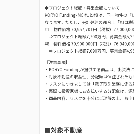
◆プロジェクト総額・募集金額について
KORYO Funding-MC #1と#8は、
なります。ただし、会計処理の都合上「#1は
#1 物件価格 70,957,701円（税抜）77,000,
⇒プロジェクト総額7,700万円、募集金額5,
#8 物件価格 70,900,000円（税別）76,940,
⇒プロジェクト総額7,090万円、募集金額4,9
【注意事項】
・KORYO Fundingが提供する商品は、
・対象不動産の収益性、分配額は保証されたも
・リスクにつきましては「電子取引業務に係る
・実際に投資家様にお支払いする分配金は、源泉
・商品内容、リスクを十分にご理解の上、お申
■対象不動産