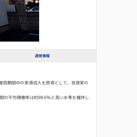
運用情報
す。 運用期間中の家賃収入を原資として、投資家の
の平均稼働率は約98.6%と高い水準を維持し