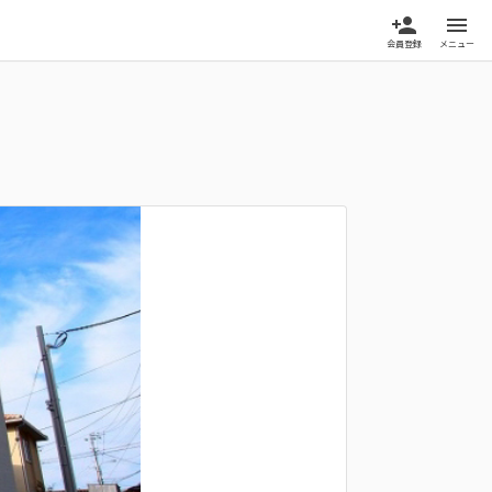
person_add
menu
会員登録
メニュー