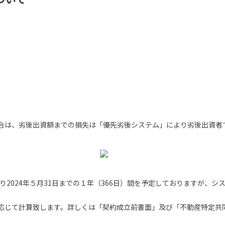
は、劣後出資額までの損失は「優先劣後システム」により劣後出資者であるK
より2024年５月31日までの１年（366日）間を予定しておりますが、
応じて計算致します。詳しくは「契約成立前書面」及び「不動産特定共