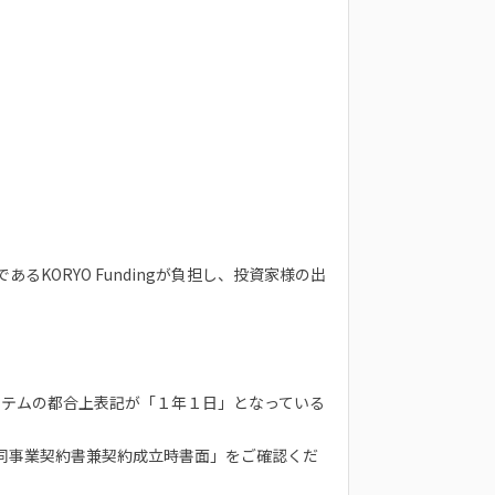
ORYO Fundingが負担し、投資家様の出
システムの都合上表記が「１年１日」となっている
同事業契約書兼契約成立時書面」をご確認くだ