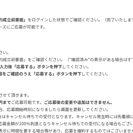
約成立前書面」
をログインした状態でご確認ください。（完了いたしま
ーズにご応募が可能です。
さい。
約成立前書面」をご確認ください。（”確認済み”の表示がある場合はす
を入力後「応募する」ボタンを押下
してください。
容をご確認のうえ「応募する」ボタンを押下
してください。
させて頂きます。
万円まで
ご応募可能です。
ご応募後の変更や追加はできません。
合、応募開始時刻になりましたら画面を更新してください。
以後はキャンセル待ちでの受付となります。キャンセル発生時には先着順
応募金額が100％到達となりキャンセル待ちでの受付になる場合もござ
表示に時間を要する場合等があり、応募を確約するものではございませ