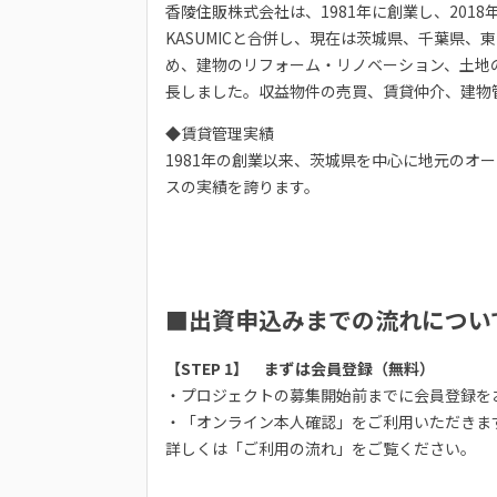
香陵住販株式会社は、1981年に創業し、2018
KASUMICと合併し、現在は茨城県、千葉県
め、建物のリフォーム・リノベーション、土地
長しました。収益物件の売買、賃貸仲介、建物
◆賃貸管理実績
1981年の創業以来、茨城県を中心に地元のオー
スの実績を誇ります。
■出資申込みまでの流れについ
【STEP 1】 まずは会員登録（無料）
・プロジェクトの募集開始前までに会員登録を
・「オンライン本人確認」をご利用いただきま
詳しくは「ご利用の流れ」をご覧ください。