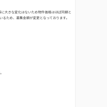
辺環境等に大きな変化はないため物件価格はほぼ同額と
ているため、募集金額が変更となっております。
す。