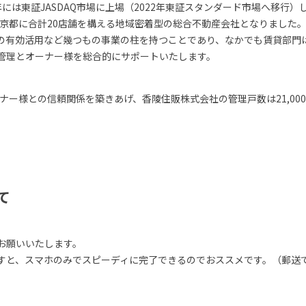
年には東証JASDAQ市場に上場（2022年東証スタンダード市場へ移行）
、東京都に合計20店舗を構える地域密着型の総合不動産会社となりまし
の有効活用など幾つもの事業の柱を持つことであり、なかでも賃貸部門
管理とオーナー様を総合的にサポートいたします。
ナー様との信頼関係を築きあげ、香陵住販株式会社の管理戸数は21,000
て
お願いいたします。
すと、スマホのみでスピーディに完了できるのでおススメです。（郵送