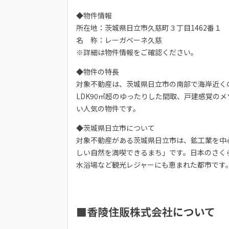
◆物件情報
所在地：茨城県日立市久慈町３丁目1462番１
名 称：レーガベーネ久慈
※詳細は物件情報をご確認ください。
◆物件の特長
対象不動産は、茨城県日立市の南部で海岸近くの
LDK90㎡超のゆったりした間取、戸建感覚
い人気の物件です。
◆茨城県日立市について
対象不動産がある茨城県日立市は、鉱工業を中
しい自然を満喫できるまち」です。日本のさく
水浴場など観光レジャーにも恵まれた都市です
■香陵住販株式会社について