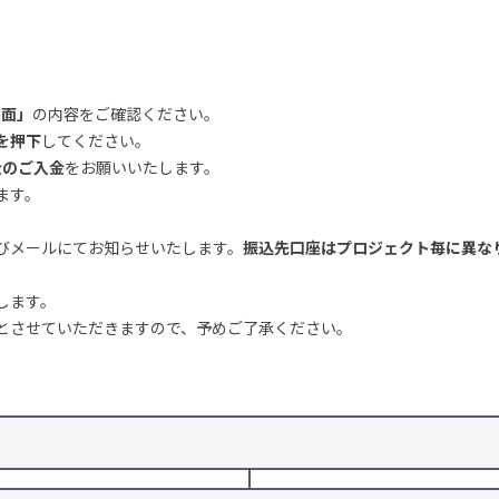
書面」
の内容をご確認ください。
を押下
してください。
金のご入金
をお願いいたします。
ます。
びメールにてお知らせいたします。
振込先口座はプロジェクト毎に異な
します。
とさせていただきますので、予めご了承ください。