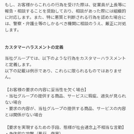
もし、お客様からこれらの行為を受けた際は、従業員が上長等に
報告・相談することを奨励しており、相談があった際には組織的
に対応します。また、特に悪質と判断される行為を認めた場合に
は、警察・弁護士等のしかるべき機関に相談のうえ、厳正に対処
します。
カスタマーハラスメントの定義
当社グループでは、以下のような行為をカスタマーハラスメント
と定義します。
以下の記載は例示であり、これらに限られるものではありませ
ん。
【お客様の要求の内容に妥当性を欠く場合】
・当社グループの提供する商品、サービスに瑕疵、過失が見られ
ない場合
・要求の内容が、当社グループの提供する商品、サービスの内容
とは関係がない場合
【要求を実現するための手段、態様が社会通念上不相当な言動】
・身体的な攻撃（暴行、傷害）