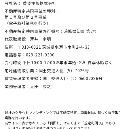
会社名：
香陵住販株式会社
不動産特定共同事業の種別：
第１号及び第２号事業
（電子取引業務を行う）
不動産特定共同事業許可番号：茨城県知事 第2号
代表取締役：薄井 宗明
住所：〒310-0021 茨城県水戸市南町2-4-33
電話番号：029-227-9300
受付時間 平日10:00-17:00※年末年始･GW･夏季休暇除く
宅地建物取引業：国土交通大臣（5）7026号
賃貸管理業者登録：国土交通大臣（2）第002086号
業務管理者：太田 康之
弊社のクラウドファンディングでは不動産特定共同事業法に基づく電子取引
業務を行います。
当サイトで表示されている「利回り」はあくまで「想定利回り」であり、
「利回り」の保証は法令に基づき一切行っておりません。