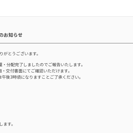
完了のお知らせ
にありがとうございます。
定通り償還・分配完了しましたのでご報告いたします。
細・交付書面にてご確認いただけます。
は午後3時頃になりますことご了承ください。
たします。