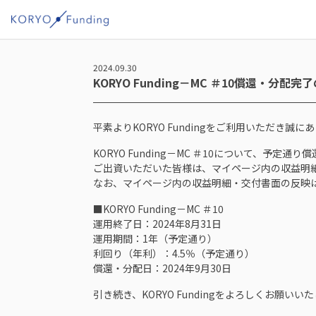
2024.09.30
KORYO Funding－MC ＃10償還・分配
平素よりKORYO Fundingをご利用いただき誠
KORYO Funding－MC ＃10について、予
ご出資いただいた皆様は、マイページ内の収益明
なお、マイページ内の収益明細・交付書面の反映
■KORYO Funding－MC ＃10
運用終了日：2024年8月31日
運用期間：1年（予定通り）
利回り（年利）：4.5％（予定通り）
償還・分配日：2024年9月30日
引き続き、KORYO Fundingをよろしくお願いい