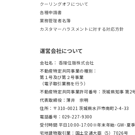
クーリングオフについて
各種申請書
業務管理者名簿
カスタマーハラスメントに対する対応方針
運営会社について
会社名：
香陵住販株式会社
不動産特定共同事業の種別：
第１号及び第２号事業
（電子取引業務を行う）
不動産特定共同事業許可番号：茨城県知事 第2
代表取締役：薄井 宗明
住所：〒310-0021 茨城県水戸市南町2-4-33
電話番号：029-227-9300
受付時間 平日10:00-17:00※年末年始･GW･
宅地建物取引業：国土交通大臣（5）7026号