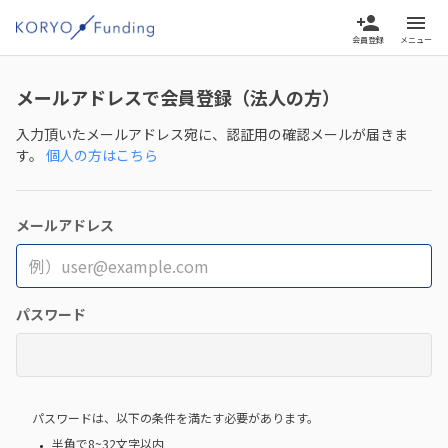
person_add
menu
会員登録
メニュー
メールアドレスで会員登録（法人の方）
入力頂いたメールアドレス宛に、認証用の確認メールが届きま
す。
個人の方はこちら
メールアドレス
パスワード
パスワードは、以下の条件を満たす必要があります。
半角で8~32文字以内