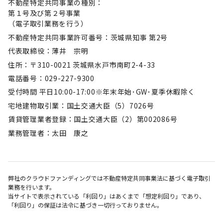
不動産特定共同事業の種別：
第１号及び第２号事業
（電子取引業務を行う）
不動産特定共同事業許可番号：茨城県知事 第2号
代表取締役：薄井 宗明
住所：〒310-0021 茨城県水戸市南町2-4-33
電話番号：029-227-9300
受付時間 平日10:00-17:00※年末年始･GW･夏季休暇除く
宅地建物取引業：国土交通大臣（5）7026号
賃貸管理業者登録：国土交通大臣（2）第002086号
業務管理者：太田 康之
弊社のクラウドファンディングでは不動産特定共同事業法に基づく電子取引
業務を行います。
当サイトで表示されている「利回り」はあくまで「想定利回り」であり、
「利回り」の保証は法令に基づき一切行っておりません。