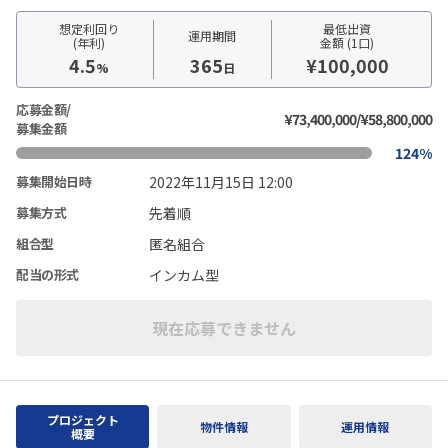
想定利回り
最低出資
運用期間
(年利)
金額 (1口)
4.5
365
¥100,000
%
日
応募金額/
¥73,400,000/¥58,800,000
募集金額
124%
2022年11月15日 12:00
募集開始日時
先着順
募集方式
匿名組合
組合型
インカム型
配当の形式
現在応募できません
プロジェクト
物件情報
運用情報
概要