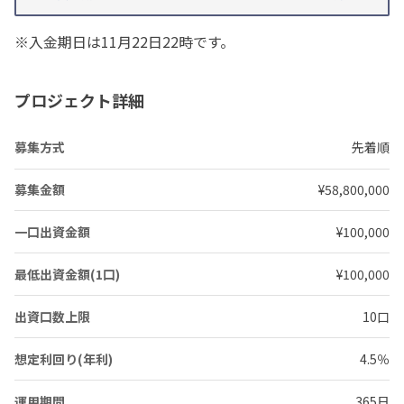
※入金期日は11月22日22時です。
プロジェクト詳細
募集方式
先着順
募集金額
¥58,800,000
一口出資金額
¥100,000
最低出資金額(1口)
¥100,000
出資口数上限
10口
想定利回り(年利)
4.5％
運用期間
365日