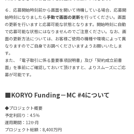
６．応募開始時刻前から画面を開いて待機している場合、応募開
始時刻になりましたら
手動で画面の更新
を行ってください。画面
の更新を行いますと応募可能な状態となります。開始時刻に自動
で応募可能な状態にはなりませんのでご注意ください。なお、画
面の更新方法については、お客様ご使用の機種や環境によって異
なりますのでご自身でお調べくださいますようお願いいたしま
す。
また、「電子取引に係る重要事項説明書」及び「契約成立前書
面」を事前にご確認しておいて頂けますと、よりスムーズにご応
募が可能です。
■KORYO Funding－MC #4について
◆プロジェクト概要
予定利回り：4.5％
運用期間：12か月
プロジェクト総額：8,400万円