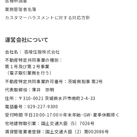
各種申請書
業務管理者名簿
カスタマーハラスメントに対する対応方針
運営会社について
会社名：
香陵住販株式会社
不動産特定共同事業の種別：
第１号及び第２号事業
（電子取引業務を行う）
不動産特定共同事業許可番号：茨城県知事 第2号
代表取締役：薄井 宗明
住所：〒310-0021 茨城県水戸市南町2-4-33
電話番号：029-227-9300
受付時間 平日10:00-17:00※年末年始･GW･夏季休暇除く
宅地建物取引業：国土交通大臣（5）7026号
賃貸管理業者登録：国土交通大臣（2）第002086号