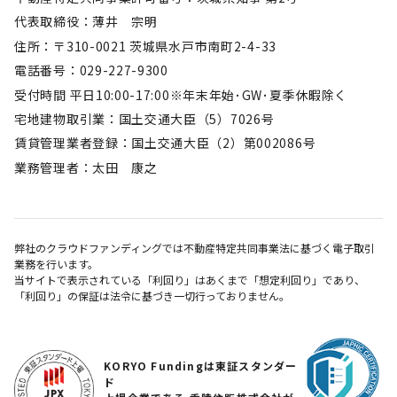
代表取締役：薄井 宗明
住所：〒310-0021 茨城県水戸市南町2-4-33
電話番号：029-227-9300
受付時間 平日10:00-17:00※年末年始･GW･夏季休暇除く
宅地建物取引業：国土交通大臣（5）7026号
賃貸管理業者登録：国土交通大臣（2）第002086号
業務管理者：太田 康之
弊社のクラウドファンディングでは不動産特定共同事業法に基づく電子取引
業務を行います。
当サイトで表示されている「利回り」はあくまで「想定利回り」であり、
「利回り」の保証は法令に基づき一切行っておりません。
KORYO Fundingは東証スタンダー
ド