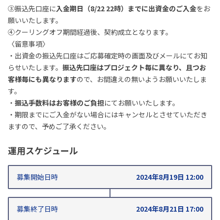
③振込先口座に
入金期日（8/22 22時）までに出資金のご入金
をお
願いいたします。
④クーリングオフ期間経過後、契約成立となります。
〈留意事項〉
・出資金の振込先口座はご応募確定時の画面及びメールにてお知
らせいたします。
振込先口座はプロジェクト毎に異なり、且つお
客様毎にも異なります
ので、お間違えの無いようお願いいたしま
す。
・
振込手数料はお客様のご負担
にてお願いいたします。
・期限までにご入金がない場合にはキャンセルとさせていただき
ますので、予めご了承ください。
運用スケジュール
募集開始日時
2024年8月19日 12:00
募集終了日時
2024年8月21日 17:00