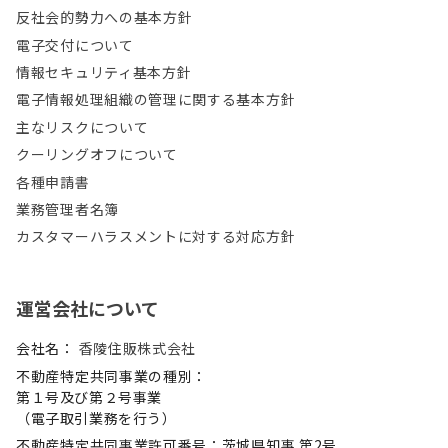
反社会的勢力への基本方針
電子交付について
情報セキュリティ基本方針
電子情報処理組織の管理に関する基本方針
主なリスクについて
クーリングオフについて
各種申請書
業務管理者名簿
カスタマーハラスメントに対する対応方針
運営会社について
会社名：
香陵住販株式会社
不動産特定共同事業の種別：
第１号及び第２号事業
（電子取引業務を行う）
不動産特定共同事業許可番号：茨城県知事 第2号