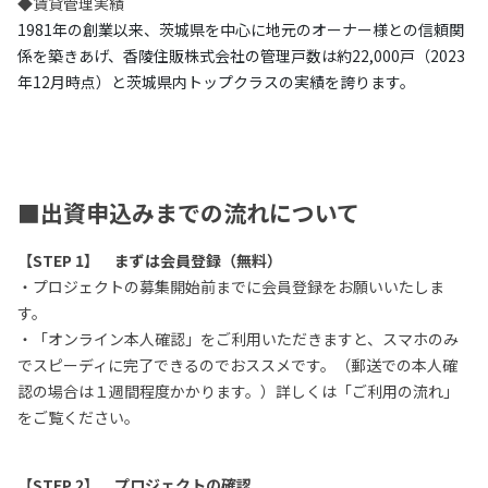
◆賃貸管理実績
1981年の創業以来、茨城県を中心に地元のオーナー様との信頼関
係を築きあげ、香陵住販株式会社の管理戸数は約22,000戸（2023
年12月時点）と茨城県内トップクラスの実績を誇ります。
■出資申込みまでの流れについて
【STEP 1】 まずは会員登録（無料）
・プロジェクトの募集開始前までに会員登録をお願いいたしま
す。
・「オンライン本人確認」をご利用いただきますと、スマホのみ
でスピーディに完了できるのでおススメです。（郵送での本人確
認の場合は１週間程度かかります。）詳しくは「ご利用の流れ」
をご覧ください。
【STEP 2】 プロジェクトの確認