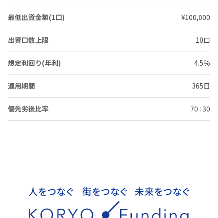
最低出資金額(1口)
¥100,000
出資口数上限
10口
想定利回り(年利)
4.5％
運用期間
365日
優先劣後比率
70 : 30